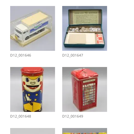
D12_001646
D12_001647
D12_001648
D12_001649