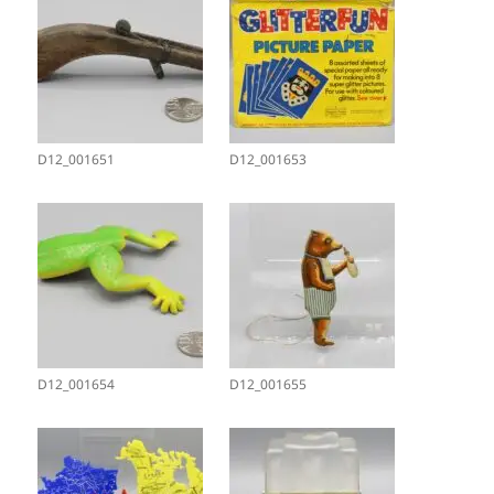
D12_001651
D12_001653
D12_001654
D12_001655