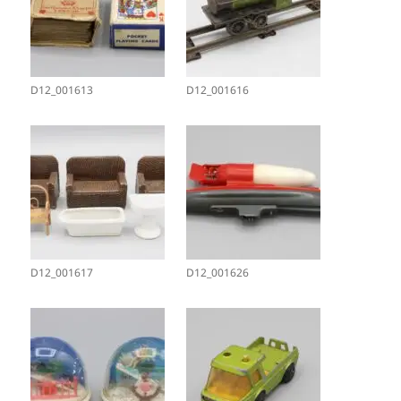
D12_001613
D12_001616
D12_001617
D12_001626