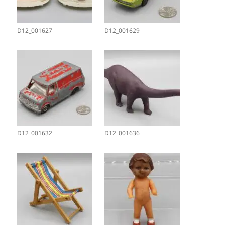
D12_001627
D12_001629
D12_001632
D12_001636