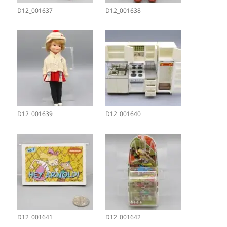
D12_001637
D12_001638
D12_001639
D12_001640
D12_001641
D12_001642