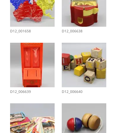
D12_001658
D12_006638
D12_006639
D12_006640